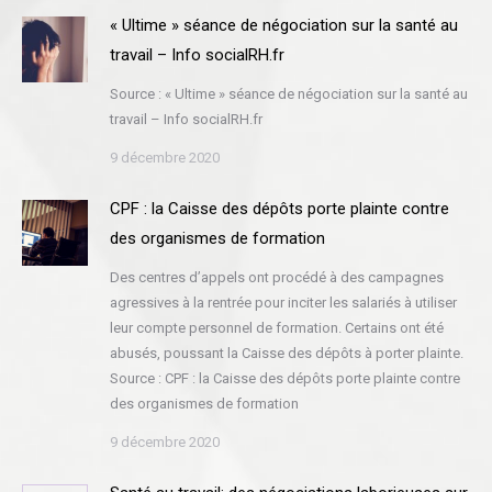
« Ultime » séance de négociation sur la santé au
travail – Info socialRH.fr
Source : « Ultime » séance de négociation sur la santé au
travail – Info socialRH.fr
9 décembre 2020
CPF : la Caisse des dépôts porte plainte contre
des organismes de formation
Des centres d’appels ont procédé à des campagnes
agressives à la rentrée pour inciter les salariés à utiliser
leur compte personnel de formation. Certains ont été
abusés, poussant la Caisse des dépôts à porter plainte.
Source : CPF : la Caisse des dépôts porte plainte contre
des organismes de formation
9 décembre 2020