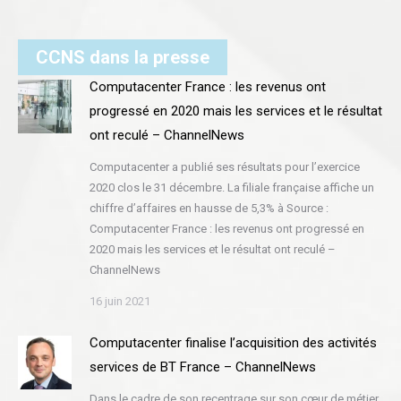
CCNS dans la presse
Computacenter France : les revenus ont
progressé en 2020 mais les services et le résultat
ont reculé – ChannelNews
Computacenter a publié ses résultats pour l’exercice
2020 clos le 31 décembre. La filiale française affiche un
chiffre d’affaires en hausse de 5,3% à Source :
Computacenter France : les revenus ont progressé en
2020 mais les services et le résultat ont reculé –
ChannelNews
16 juin 2021
Computacenter finalise l’acquisition des activités
services de BT France – ChannelNews
Dans le cadre de son recentrage sur son cœur de métier,