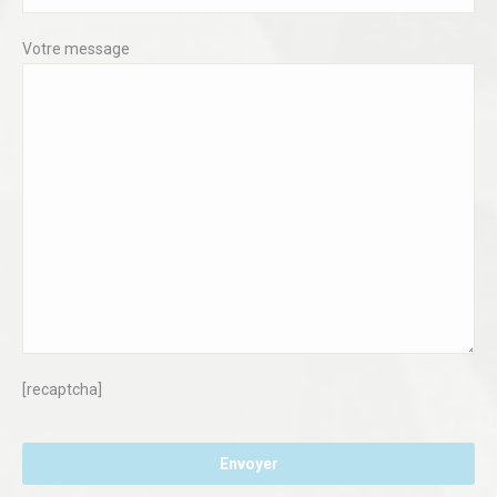
Votre message
[recaptcha]